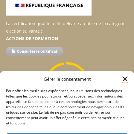
La certification qualité a été délivrée au titre de la catégorie
d’action suivante :
ACTIONS DE FORMATION
Consultez le certificat
Gérer le consentement
98%
Pour offrir les meilleures expériences, nous utilisons des technologies
telles que les cookies pour stocker et/ou accéder aux informations des
appareils. Le fait de consentir à ces technologies nous permettra de
traiter des données telles que le comportement de navigation ou les ID
uniques sur ce site. Le fait de ne pas consentir ou de retirer son
consentement peut avoir un effet négatif sur certaines caractéristiques
Taux de satisfaction
et fonctions.
de nos apprenants