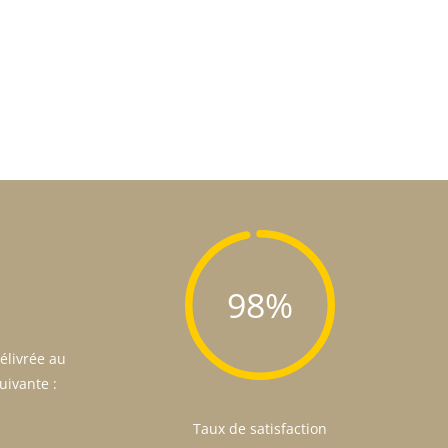
98%
délivrée au
suivante :
Taux de satisfaction