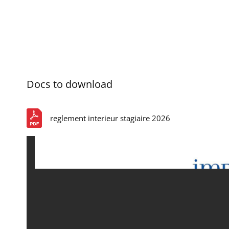
Skip
to
content
Docs to download
reglement interieur stagiaire 2026