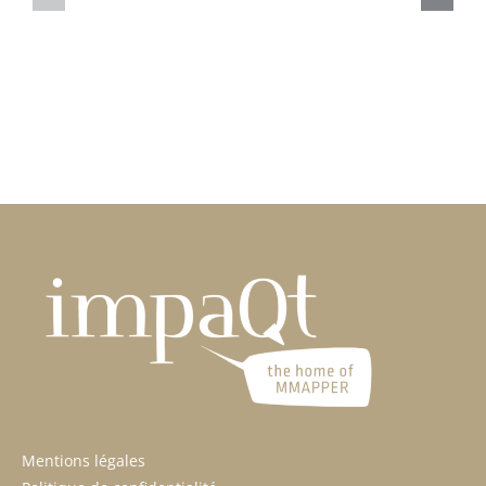
News
the
dates!
Mentions légales