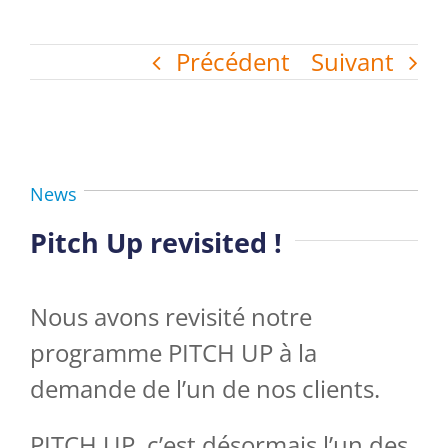
Précédent
Suivant
News
Pitch Up revisited !
Nous avons revisité notre
programme PITCH UP à la
demande de l’un de nos clients.
PITCH UP, c’est désormais l’un des