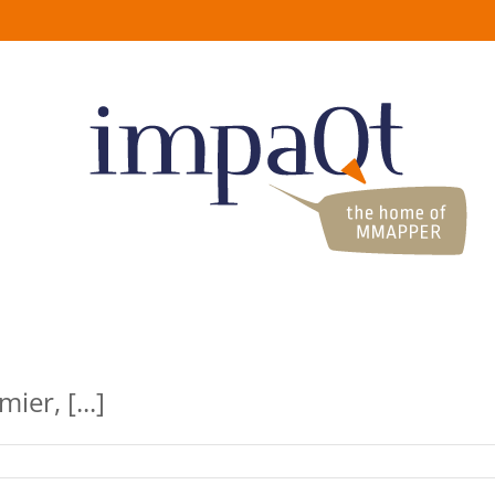
ier, [...]