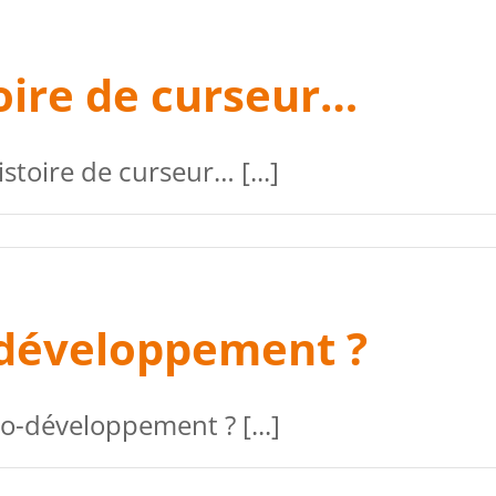
ire de curseur…
oire de curseur… [...]
-développement ?
o-développement ? [...]