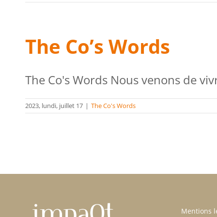
The Co’s Words
The Co's Words Nous venons de vivre
2023, lundi, juillet 17
|
The Co's Words
Mentions l