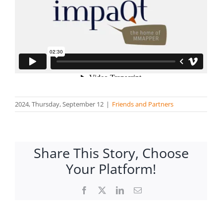
2024, Thursday, September 12
|
Friends and Partners
Share This Story, Choose
Your Platform!
Facebook
X
LinkedIn
Email